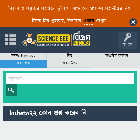
বিজ্ঞান ও প্রযুক্তির প্রশ্নোত্তর দুনিয়ায় আপনাকে স্বাগতম! প্রশ্ন-উত্তর দিয়ে
জিতে নিন পুরস্কার, বিস্তারিত
এখানে
দেখুন।
লগ ইন
সদস্যঃ kubeto22
ফিড
সাম্প্রতিক কর্মকান্ড
সকল প্রশ্ন
সকল উত্তর
kubeto22 কোন প্রশ্ন করেন নি