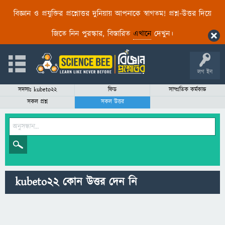
বিজ্ঞান ও প্রযুক্তির প্রশ্নোত্তর দুনিয়ায় আপনাকে স্বাগতম! প্রশ্ন-উত্তর দিয়ে
জিতে নিন পুরস্কার, বিস্তারিত
এখানে
দেখুন।
লগ ইন
সদস্যঃ kubeto22
ফিড
সাম্প্রতিক কর্মকান্ড
সকল প্রশ্ন
সকল উত্তর
kubeto22 কোন উত্তর দেন নি