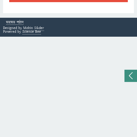
মতামত পাঠান
Designed by
Mobin Sikder
Powered by
Science Bee