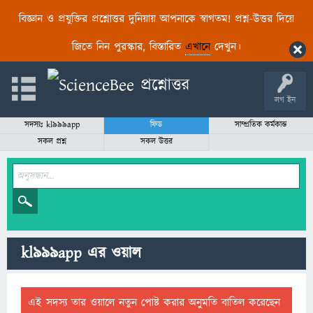
বিজ্ঞান ও প্রযুক্তির প্রশ্নোত্তর দুনিয়ায় আপনাকে স্বাগতম! প্রশ্ন-উত্তর দিয়ে
জিতে নিন পুরস্কার, বিস্তারিত
এখানে
দেখুন।
লগ ইন
সদস্যঃ kl999app
ফিড
সাম্প্রতিক কর্মকান্ড
সকল প্রশ্ন
সকল উত্তর
kl999app এর ওয়াল
এই সদস্য তার ওয়ালে নতুন পোষ্ট করার অনুমতি বাতিল করেছেন