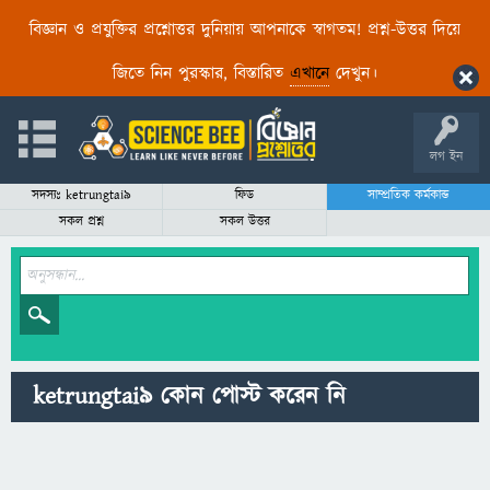
বিজ্ঞান ও প্রযুক্তির প্রশ্নোত্তর দুনিয়ায় আপনাকে স্বাগতম! প্রশ্ন-উত্তর দিয়ে
জিতে নিন পুরস্কার, বিস্তারিত
এখানে
দেখুন।
লগ ইন
সদস্যঃ ketrungtai9
ফিড
সাম্প্রতিক কর্মকান্ড
সকল প্রশ্ন
সকল উত্তর
ketrungtai9 কোন পোস্ট করেন নি