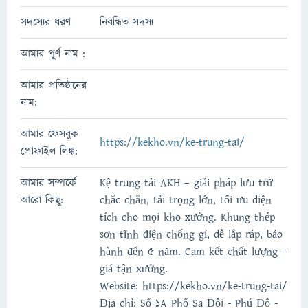
সদস্যের ধরণ
নিবন্ধিত সদস্য
আমার পূর্ণ নাম :
আমার প্রতিষ্ঠানের
নাম:
আমার ফেসবুক
https://kekho.vn/ke-trung-tai/
প্রোফাইল লিঙ্ক:
আমার সম্পর্কে
Kệ trung tải AKH – giải pháp lưu trữ
আরো কিছু:
chắc chắn, tải trọng lớn, tối ưu diện
tích cho mọi kho xưởng. Khung thép
sơn tĩnh điện chống gỉ, dễ lắp ráp, bảo
hành đến 5 năm. Cam kết chất lượng –
giá tận xưởng.
Website: https://kekho.vn/ke-trung-tai/
Địa chỉ: Số 1A Phố Sa Đôi - Phú Đô -