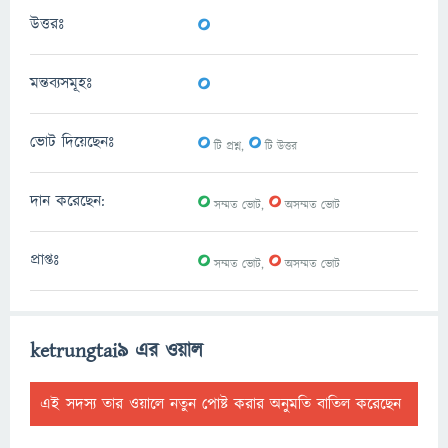
0
উত্তরঃ
0
মন্তব্যসমূহঃ
0
0
ভোট দিয়েছেনঃ
টি প্রশ্ন,
টি উত্তর
0
0
দান করেছেন:
সম্মত ভোট,
অসম্মত ভোট
0
0
প্রাপ্তঃ
সম্মত ভোট,
অসম্মত ভোট
ketrungtai9 এর ওয়াল
এই সদস্য তার ওয়ালে নতুন পোষ্ট করার অনুমতি বাতিল করেছেন