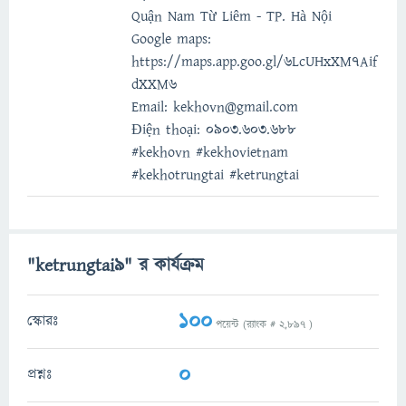
Quận Nam Từ Liêm - TP. Hà Nội
Google maps:
https://maps.app.goo.gl/6LcUHxXM7Aif
dXXM6
Email: kekhovn@gmail.com
Điện thoại: 0903.603.688
#kekhovn #kekhovietnam
#kekhotrungtai #ketrungtai
"ketrungtai9" র কার্যক্রম
100
স্কোরঃ
পয়েন্ট (র‌্যাংক #
2,897
)
0
প্রশ্নঃ