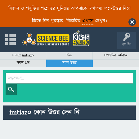
বিজ্ঞান ও প্রযুক্তির প্রশ্নোত্তর দুনিয়ায় আপনাকে স্বাগতম! প্রশ্ন-উত্তর দিয়ে
জিতে নিন পুরস্কার, বিস্তারিত
এখানে
দেখুন।
লগ ইন
সদস্যঃ imtiaz0
ফিড
সাম্প্রতিক কর্মকান্ড
সকল প্রশ্ন
সকল উত্তর
imtiaz0 কোন উত্তর দেন নি