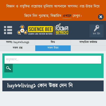
বিজ্ঞান ও প্রযুক্তির প্রশ্নোত্তর দুনিয়ায় আপনাকে স্বাগতম! প্রশ্ন-উত্তর দিয়ে
জিতে নিন পুরস্কার, বিস্তারিত
এখানে
দেখুন।
লগ ইন
সদস্যঃ hay88living1
ফিড
সাম্প্রতিক কর্মকান্ড
সকল প্রশ্ন
সকল উত্তর
hay88living1 কোন উত্তর দেন নি