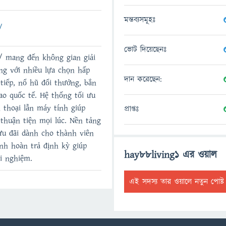
মন্তব্যসমূহঃ
/
ভোট দিয়েছেনঃ
g/ mang đến không gian giải
ộng với nhiều lựa chọn hấp
দান করেছেন:
tiếp, nổ hũ đổi thưởng, bắn
ao quốc tế. Hệ thống tối ưu
n thoại lẫn máy tính giúp
প্রাপ্তঃ
thuận tiện mọi lúc. Nền tảng
ưu đãi dành cho thành viên
nh hoàn trả định kỳ giúp
hay88living1 এর ওয়াল
ải nghiệm.
এই সদস্য তার ওয়ালে নতুন পোষ্