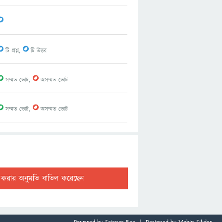
0
0
0
টি প্রশ্ন,
টি উত্তর
0
0
সম্মত ভোট,
অসম্মত ভোট
0
0
সম্মত ভোট,
অসম্মত ভোট
ট করার অনুমতি বাতিল করেছেন