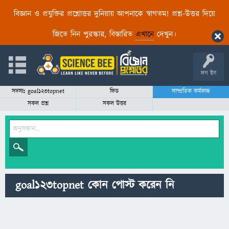
বিজ্ঞান ও প্রযুক্তির প্রশ্নোত্তর দুনিয়ায় আপনাকে স্বাগতম! প্রশ্ন-উত্তর দিয়ে
জিতে নিন পুরস্কার, বিস্তারিত
এখানে
দেখুন।
লগ ইন
সদস্যঃ goal123topnet
ফিড
সাম্প্রতিক কর্মকান্ড
সকল প্রশ্ন
সকল উত্তর
goal123topnet কোন পোস্ট করেন নি