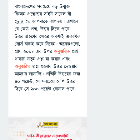
বাংলাদেশের সবচেয়ে বড় উন্মুক্ত
বিজ্ঞান প্রশ্নোত্তর সাইট সায়েন্স বী
QnA তে আপনাকে স্বাগতম। এখানে
যে কেউ প্রশ্ন, উত্তর দিতে পারে।
উত্তর গ্রহণের ক্ষেত্রে অবশ্যই একাধিক
সোর্স যাচাই করে নিবেন। অনেকগুলো,
প্রায় ২০০+ এর উপর
অনুত্তরিত
প্রশ্ন
থাকায় নতুন প্রশ্ন না করার এবং
অনুত্তরিত
প্রশ্ন গুলোর উত্তর দেওয়ার
আহ্বান জানাচ্ছি। প্রতিটি উত্তরের জন্য
৪০ পয়েন্ট, যে সবচেয়ে বেশি উত্তর
দিবে সে ২০০ পয়েন্ট বোনাস পাবে।