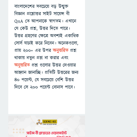
বাংলাদেশের সবচেয়ে বড় উন্মুক্ত
বিজ্ঞান প্রশ্নোত্তর সাইট সায়েন্স বী
QnA তে আপনাকে স্বাগতম। এখানে
যে কেউ প্রশ্ন, উত্তর দিতে পারে।
উত্তর গ্রহণের ক্ষেত্রে অবশ্যই একাধিক
সোর্স যাচাই করে নিবেন। অনেকগুলো,
প্রায় ২০০+ এর উপর
অনুত্তরিত
প্রশ্ন
থাকায় নতুন প্রশ্ন না করার এবং
অনুত্তরিত
প্রশ্ন গুলোর উত্তর দেওয়ার
আহ্বান জানাচ্ছি। প্রতিটি উত্তরের জন্য
৪০ পয়েন্ট, যে সবচেয়ে বেশি উত্তর
দিবে সে ২০০ পয়েন্ট বোনাস পাবে।