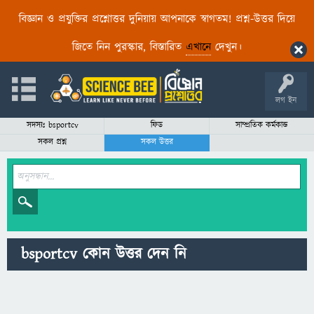
বিজ্ঞান ও প্রযুক্তির প্রশ্নোত্তর দুনিয়ায় আপনাকে স্বাগতম! প্রশ্ন-উত্তর দিয়ে
জিতে নিন পুরস্কার, বিস্তারিত
এখানে
দেখুন।
লগ ইন
সদস্যঃ bsportcv
ফিড
সাম্প্রতিক কর্মকান্ড
সকল প্রশ্ন
সকল উত্তর
bsportcv কোন উত্তর দেন নি