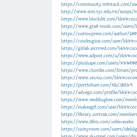
https://community.m5stack.com/u
http://www.stes.tyc.edu.tw/xoops/m
https://www.blockdit.com/bk88co
https://www.gta5-mods.com/users
https://notionpress.com/author/14
https://confengine.com/user/bk88
https://gitlab.aicrowd.com/bk88co
https://www.adpost.com/u/bk88co
https://pinshape.com/users/8895457
https://www.chordie.com/forum/pro
https://www.vevioz.com/bk88coco
https://portfolium.com/NhCiBK87
https://advego.com/profile/bk88co
https://www.weddingbee.com/mem
https://makeagif.com/user/bk88coc
https://library.zortrax.com/membe
https://www.dibiz.com/velievazeke
https://unityroom.com/users/ideh
https://www.skypixel.com/users/djiu