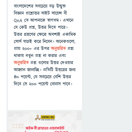
বাংলাদেশের সবচেয়ে বড় উন্মুক্ত
বিজ্ঞান প্রশ্নোত্তর সাইট সায়েন্স বী
QnA তে আপনাকে স্বাগতম। এখানে
যে কেউ প্রশ্ন, উত্তর দিতে পারে।
উত্তর গ্রহণের ক্ষেত্রে অবশ্যই একাধিক
সোর্স যাচাই করে নিবেন। অনেকগুলো,
প্রায় ২০০+ এর উপর
অনুত্তরিত
প্রশ্ন
থাকায় নতুন প্রশ্ন না করার এবং
অনুত্তরিত
প্রশ্ন গুলোর উত্তর দেওয়ার
আহ্বান জানাচ্ছি। প্রতিটি উত্তরের জন্য
৪০ পয়েন্ট, যে সবচেয়ে বেশি উত্তর
দিবে সে ২০০ পয়েন্ট বোনাস পাবে।