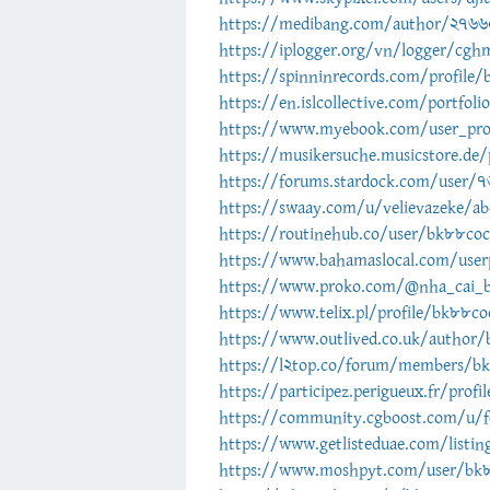
https://medibang.com/author/276
https://iplogger.org/vn/logger/c
https://spinninrecords.com/profil
https://en.islcollective.com/portfo
https://www.myebook.com/user_pro
https://musikersuche.musicstore.de
https://forums.stardock.com/user/
https://swaay.com/u/velievazeke/ab
https://routinehub.co/user/bk88co
https://www.bahamaslocal.com/use
https://www.proko.com/@nha_cai_b
https://www.telix.pl/profile/bk88c
https://www.outlived.co.uk/autho
https://l2top.co/forum/members/b
https://participez.perigueux.fr/prof
https://community.cgboost.com/u/
https://www.getlisteduae.com/list
https://www.moshpyt.com/user/bk