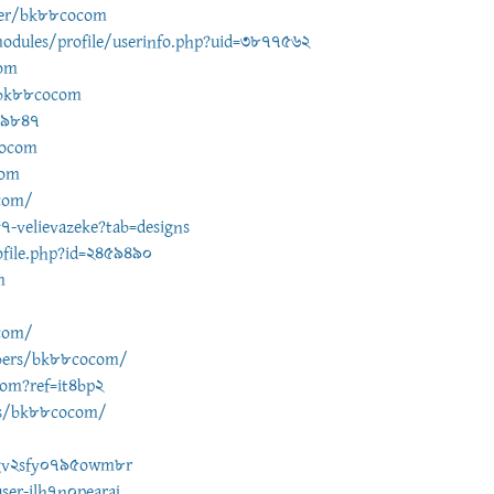
ser/bk88cocom
odules/profile/userinfo.php?uid=3877562
com
/bk88cocom
59847
cocom
com
com/
-velievazeke?tab=designs
file.php?id=2459490
m
com/
bers/bk88cocom/
om?ref=it4bp2
rs/bk88cocom/
1gv2sfy0795owm8r
ser-ilh7n0pearaj