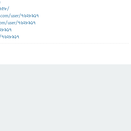
m
8758/
ty.com/user/7628917
.com/user/7628917
628917
er/7628917