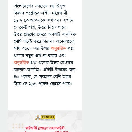
বাংলাদেশের সবচেয়ে বড় উন্মুক্ত
বিজ্ঞান প্রশ্নোত্তর সাইট সায়েন্স বী
QnA তে আপনাকে স্বাগতম। এখানে
যে কেউ প্রশ্ন, উত্তর দিতে পারে।
উত্তর গ্রহণের ক্ষেত্রে অবশ্যই একাধিক
সোর্স যাচাই করে নিবেন। অনেকগুলো,
প্রায় ২০০+ এর উপর
অনুত্তরিত
প্রশ্ন
থাকায় নতুন প্রশ্ন না করার এবং
অনুত্তরিত
প্রশ্ন গুলোর উত্তর দেওয়ার
আহ্বান জানাচ্ছি। প্রতিটি উত্তরের জন্য
৪০ পয়েন্ট, যে সবচেয়ে বেশি উত্তর
দিবে সে ২০০ পয়েন্ট বোনাস পাবে।