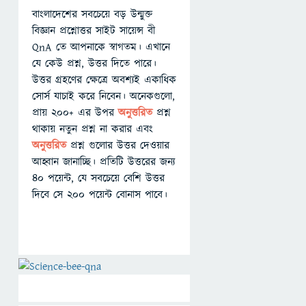
বাংলাদেশের সবচেয়ে বড় উন্মুক্ত
বিজ্ঞান প্রশ্নোত্তর সাইট সায়েন্স বী
QnA তে আপনাকে স্বাগতম। এখানে
যে কেউ প্রশ্ন, উত্তর দিতে পারে।
উত্তর গ্রহণের ক্ষেত্রে অবশ্যই একাধিক
সোর্স যাচাই করে নিবেন। অনেকগুলো,
প্রায় ২০০+ এর উপর
অনুত্তরিত
প্রশ্ন
থাকায় নতুন প্রশ্ন না করার এবং
অনুত্তরিত
প্রশ্ন গুলোর উত্তর দেওয়ার
আহ্বান জানাচ্ছি। প্রতিটি উত্তরের জন্য
৪০ পয়েন্ট, যে সবচেয়ে বেশি উত্তর
দিবে সে ২০০ পয়েন্ট বোনাস পাবে।