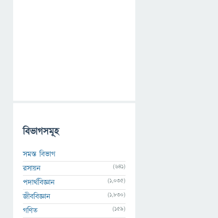
বিভাগসমূহ
সমস্ত বিভাগ
(641)
রসায়ন
(1,035)
পদার্থবিজ্ঞান
(1,830)
জীববিজ্ঞান
(159)
গণিত