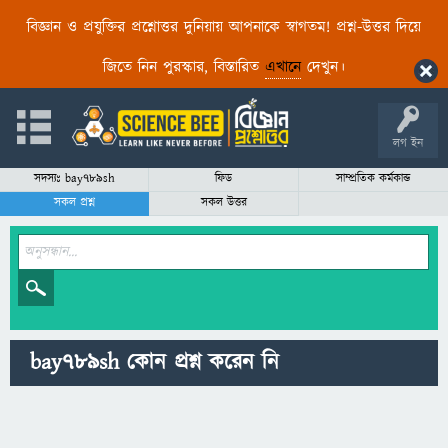
বিজ্ঞান ও প্রযুক্তির প্রশ্নোত্তর দুনিয়ায় আপনাকে স্বাগতম! প্রশ্ন-উত্তর দিয়ে
জিতে নিন পুরস্কার, বিস্তারিত
এখানে
দেখুন।
লগ ইন
সদস্যঃ bay789sh
ফিড
সাম্প্রতিক কর্মকান্ড
সকল প্রশ্ন
সকল উত্তর
bay789sh কোন প্রশ্ন করেন নি