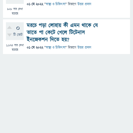
01 মে 2022
"
স্বাস্থ্য ও চিকিৎসা
" বিভাগে
উত্তর প্রদান
928
বার দেখা
হয়েছে
মরচে পড়া লোহায় কী এমন থাকে যে
0
তাতে পা কেটে গেলে টিটেনাস
টি ভোট
ইনজেকশন দিতে হয়?
1,673
বার দেখা
01 মে 2022
"
স্বাস্থ্য ও চিকিৎসা
" বিভাগে
উত্তর প্রদান
হয়েছে