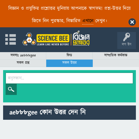
বিজ্ঞান ও প্রযুক্তির প্রশ্নোত্তর দুনিয়ায় আপনাকে স্বাগতম! প্রশ্ন-উত্তর দিয়ে
জিতে নিন পুরস্কার, বিস্তারিত
এখানে
দেখুন।
লগ ইন
সদস্যঃ ae888gee
ফিড
সাম্প্রতিক কর্মকান্ড
সকল প্রশ্ন
সকল উত্তর
ae888gee কোন উত্তর দেন নি