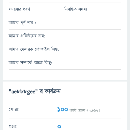
সদস্যের ধরণ
নিবন্ধিত সদস্য
আমার পূর্ণ নাম :
আমার প্রতিষ্ঠানের নাম:
আমার ফেসবুক প্রোফাইল লিঙ্ক:
আমার সম্পর্কে আরো কিছু:
"ae888gee" র কার্যক্রম
100
স্কোরঃ
পয়েন্ট (র‌্যাংক #
2,897
)
0
প্রশ্নঃ