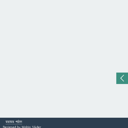
মতামত পাঠান
Designed by
Mobin Sikder