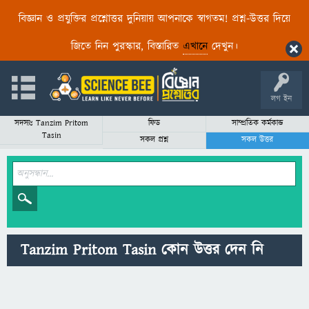
বিজ্ঞান ও প্রযুক্তির প্রশ্নোত্তর দুনিয়ায় আপনাকে স্বাগতম! প্রশ্ন-উত্তর দিয়ে
জিতে নিন পুরস্কার, বিস্তারিত
এখানে
দেখুন।
লগ ইন
সদস্যঃ Tanzim Pritom
ফিড
সাম্প্রতিক কর্মকান্ড
Tasin
সকল প্রশ্ন
সকল উত্তর
Tanzim Pritom Tasin কোন উত্তর দেন নি