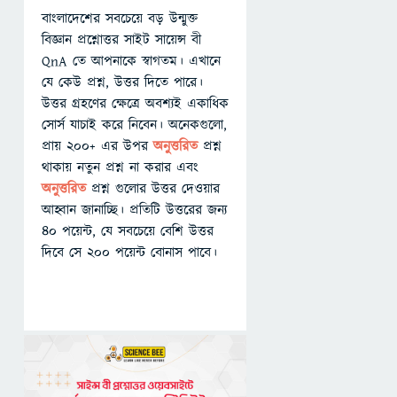
বাংলাদেশের সবচেয়ে বড় উন্মুক্ত
বিজ্ঞান প্রশ্নোত্তর সাইট সায়েন্স বী
QnA তে আপনাকে স্বাগতম। এখানে
যে কেউ প্রশ্ন, উত্তর দিতে পারে।
উত্তর গ্রহণের ক্ষেত্রে অবশ্যই একাধিক
সোর্স যাচাই করে নিবেন। অনেকগুলো,
প্রায় ২০০+ এর উপর
অনুত্তরিত
প্রশ্ন
থাকায় নতুন প্রশ্ন না করার এবং
অনুত্তরিত
প্রশ্ন গুলোর উত্তর দেওয়ার
আহ্বান জানাচ্ছি। প্রতিটি উত্তরের জন্য
৪০ পয়েন্ট, যে সবচেয়ে বেশি উত্তর
দিবে সে ২০০ পয়েন্ট বোনাস পাবে।