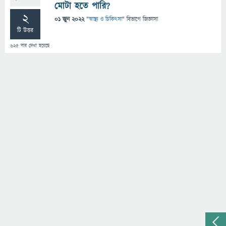
মোটা হতে পারি?
2
01 জুন 2022
"
স্বাস্থ্য ও চিকিৎসা
" বিভাগে
জিজ্ঞাসা
টি উত্তর
625
বার দেখা হয়েছে