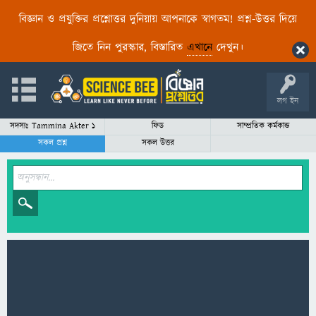
বিজ্ঞান ও প্রযুক্তির প্রশ্নোত্তর দুনিয়ায় আপনাকে স্বাগতম! প্রশ্ন-উত্তর দিয়ে
জিতে নিন পুরস্কার, বিস্তারিত
এখানে
দেখুন।
লগ ইন
সদস্যঃ Tammina Akter 1
ফিড
সাম্প্রতিক কর্মকান্ড
সকল প্রশ্ন
সকল উত্তর