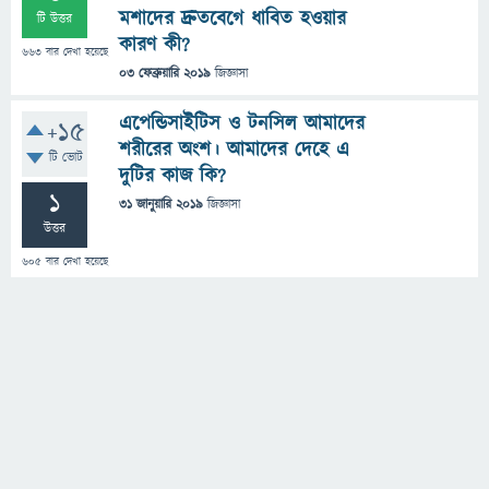
মশাদের দ্রুতবেগে ধাবিত হওয়ার
টি উত্তর
কারণ কী?
663
বার দেখা হয়েছে
03 ফেব্রুয়ারি 2019
জিজ্ঞাসা
এপেন্ডিসাইটিস ও টনসিল আমাদের
+15
শরীরের অংশ। আমাদের দেহে এ
টি ভোট
দুটির কাজ কি?
1
31 জানুয়ারি 2019
জিজ্ঞাসা
উত্তর
605
বার দেখা হয়েছে