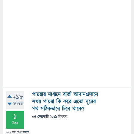
পায়রার মাধ্যমে বার্তা আদানপ্রদানে
+18
সময় পায়রা কি করে এতো দূরের
টি ভোট
পথ সঠিকভাবে চিনে থাকে?
1
05 ফেব্রুয়ারি 2019
জিজ্ঞাসা
উত্তর
677
বার দেখা হয়েছে