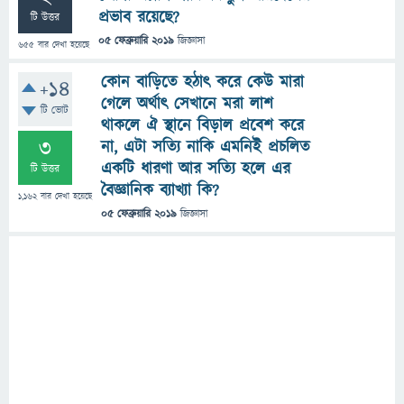
প্রভাব রয়েছে?
টি উত্তর
05 ফেব্রুয়ারি 2019
জিজ্ঞাসা
655
বার দেখা হয়েছে
কোন বাড়িতে হঠাৎ করে কেউ মারা
+14
গেলে অর্থাৎ সেখানে মরা লাশ
টি ভোট
থাকলে ঐ স্থানে বিড়াল প্রবেশ করে
3
না, এটা সত্যি নাকি এমনিই প্রচলিত
একটি ধারণা আর সত্যি হলে এর
টি উত্তর
বৈজ্ঞানিক ব্যাখ্যা কি?
1,162
বার দেখা হয়েছে
05 ফেব্রুয়ারি 2019
জিজ্ঞাসা