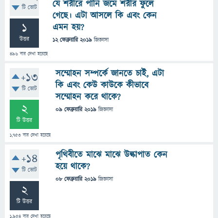
যে শরীরে পানি জমে শরীর ফুলে
টি ভোট
গেছে। এটা আসলে কি এবং কেন
1
এমন হয়?
উত্তর
12 ফেব্রুয়ারি 2019
জিজ্ঞাসা
496
বার দেখা হয়েছে
সম্মোহন সম্পর্কে জানতে চাই, এটা
+13
কি এবং কেউ কাউকে কীভাবে
টি ভোট
সম্মোহন করে থাকে?
2
09 ফেব্রুয়ারি 2019
জিজ্ঞাসা
টি উত্তর
1,753
বার দেখা হয়েছে
পৃথিবীতে মাঝে মাঝে উল্কাপাত কেন
+14
হয়ে থাকে?
টি ভোট
08 ফেব্রুয়ারি 2019
জিজ্ঞাসা
2
টি উত্তর
1,954
বার দেখা হয়েছে