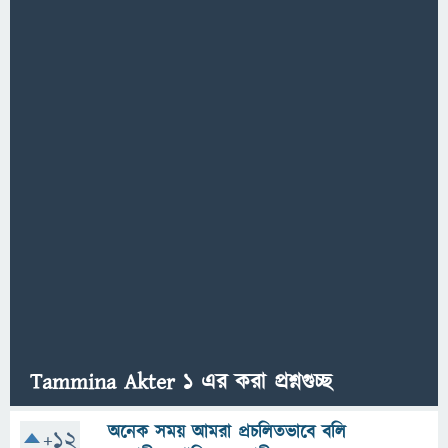
Tammina Akter 1 এর করা প্রশ্নগুচ্ছ
অনেক সময় আমরা প্রচলিতভাবে বলি
+12