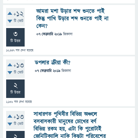
আমরা মশা উড়ার শব্দ শুনতে পাই
+12
কিন্তু পাখি উড়ার শব্দ শুনতে পাই না
টি ভোট
কেন?
3
07 ফেব্রুয়ারি 2019
জিজ্ঞাসা
টি উত্তর
12,347
বার দেখা হয়েছে
ডপলার ক্রীয়া কী?
+13
07 ফেব্রুয়ারি 2019
জিজ্ঞাসা
টি ভোট
2
টি উত্তর
1,136
বার দেখা হয়েছে
সাধারণত পৃথিবীর বিভিন্ন অঞ্চলে
+13
বসবাসকারী মানুষের চোখের বর্ণ
টি ভোট
বিভিন্ন রকম হয়, এটা কি পুরোটাই
2
জেনিটিক্যালি নাকি কিছুটা পরিবেশের