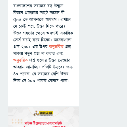
বাংলাদেশের সবচেয়ে বড় উন্মুক্ত
বিজ্ঞান প্রশ্নোত্তর সাইট সায়েন্স বী
QnA তে আপনাকে স্বাগতম। এখানে
যে কেউ প্রশ্ন, উত্তর দিতে পারে।
উত্তর গ্রহণের ক্ষেত্রে অবশ্যই একাধিক
সোর্স যাচাই করে নিবেন। অনেকগুলো,
প্রায় ২০০+ এর উপর
অনুত্তরিত
প্রশ্ন
থাকায় নতুন প্রশ্ন না করার এবং
অনুত্তরিত
প্রশ্ন গুলোর উত্তর দেওয়ার
আহ্বান জানাচ্ছি। প্রতিটি উত্তরের জন্য
৪০ পয়েন্ট, যে সবচেয়ে বেশি উত্তর
দিবে সে ২০০ পয়েন্ট বোনাস পাবে।