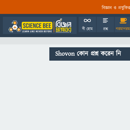
বিজ্ঞান ও প্রযুক্
বী হোম
প্রশ্ন
গরমাগরম
Shovon কোন প্রশ্ন করেন নি