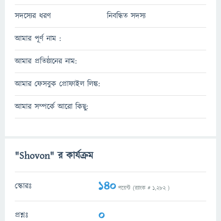
সদস্যের ধরণ
নিবন্ধিত সদস্য
আমার পূর্ণ নাম :
আমার প্রতিষ্ঠানের নাম:
আমার ফেসবুক প্রোফাইল লিঙ্ক:
আমার সম্পর্কে আরো কিছু:
"Shovon" র কার্যক্রম
140
স্কোরঃ
পয়েন্ট (র‌্যাংক #
1,282
)
0
প্রশ্নঃ