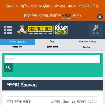
বিজ্ঞান ও প্রযুক্তির প্রশ্নোত্তর দুনিয়ায় আপনাকে স্বাগতম! প্রশ্ন-উত্তর দিয়ে
জিতে নিন পুরস্কার, বিস্তারিত
এখানে
দেখুন।
লগ ইন
সদস্যঃ Shovon
ফিড
সাম্প্রতিক কর্মকান্ড
সকল প্রশ্ন
সকল উত্তর
Badges
সদস্যঃ Shovon
আমি সদস্য হয়েছি
3 বছর (since 19 নভেম্বর 2022)