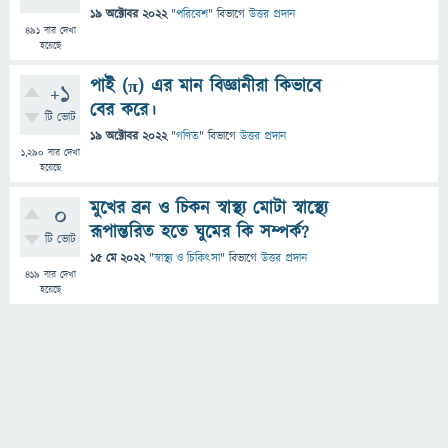
19 অক্টোবর 2022
"
পরিবেশ
" বিভাগে
উত্তর প্রদান
491
বার দেখা
হয়েছে
পাই (π) এর মান বিজ্ঞানীরা কিভাবে
+1
বের করে।
টি ভোট
19 অক্টোবর 2022
"
গণিত
" বিভাগে
উত্তর প্রদান
1,290
বার দেখা
হয়েছে
মুখের ব্রন ও চিকন স্বাস্থ্য মোটা স্বাস্থ্যে
0
রূপান্তরিত হতে ঘুমের কি সম্পর্ক?
টি ভোট
15 মে 2022
"
স্বাস্থ্য ও চিকিৎসা
" বিভাগে
উত্তর প্রদান
419
বার দেখা
হয়েছে