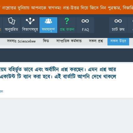
তির প্রশ্নোত্তর দুনিয়ায় আপনাকে স্বাগতম! প্রশ্ন-উত্তর দিয়ে জিতে নিন পুরস্কার, বিস্ত
!
অনুত্তরিত
বিভাগসমূহ
সদস্যবৃন্দ
প্রশ্ন করুন
FAQ
চ্যাট রুম
সদস্যঃ Sciencebee
ফিড
সাম্প্রতিক কর্মকান্ড
সকল প্রশ্ন
সকল উত্তর
বহির্ভূত ভাবে এবং অর্বাচীন প্রশ্ন করছেন। এমন প্রশ্ন আর
াউন্ট টি ব্যান করা হবে। এই বার্তাটি আপনি দেখে থাকলে
দান