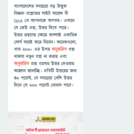
বাংলাদেশের সবচেয়ে বড় উন্মুক্ত
বিজ্ঞান প্রশ্নোত্তর সাইট সায়েন্স বী
QnA তে আপনাকে স্বাগতম। এখানে
যে কেউ প্রশ্ন, উত্তর দিতে পারে।
উত্তর গ্রহণের ক্ষেত্রে অবশ্যই একাধিক
সোর্স যাচাই করে নিবেন। অনেকগুলো,
প্রায় ২০০+ এর উপর
অনুত্তরিত
প্রশ্ন
থাকায় নতুন প্রশ্ন না করার এবং
অনুত্তরিত
প্রশ্ন গুলোর উত্তর দেওয়ার
আহ্বান জানাচ্ছি। প্রতিটি উত্তরের জন্য
৪০ পয়েন্ট, যে সবচেয়ে বেশি উত্তর
দিবে সে ২০০ পয়েন্ট বোনাস পাবে।