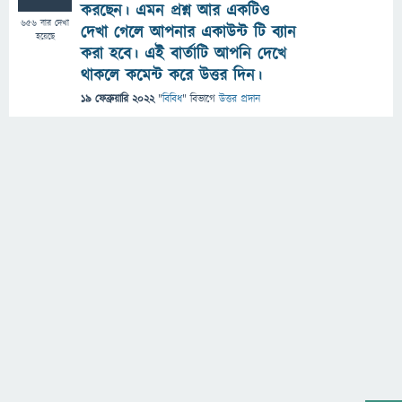
করছেন। এমন প্রশ্ন আর একটিও
656
বার দেখা
দেখা গেলে আপনার একাউন্ট টি ব্যান
হয়েছে
করা হবে। এই বার্তাটি আপনি দেখে
থাকলে কমেন্ট করে উত্তর দিন।
19 ফেব্রুয়ারি 2022
"
বিবিধ
" বিভাগে
উত্তর প্রদান