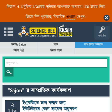
বিজ্ঞান ও প্রযুক্তির প্রশ্নোত্তর দুনিয়ায় আপনাকে স্বাগতম! প্রশ্ন-উত্তর দিয়ে
জিতে নিন পুরস্কার, বিস্তারিত
এখানে
দেখুন।
লগ ইন
সদস্যঃ Sajon
ফিড
সাম্প্রতিক কর্মকান্ড
সকল প্রশ্ন
সকল উত্তর
"Sajon" র সাম্প্রতিক কার্যকলাপ
ইংরেজিতে ভাল করার জন্য
2
ইউটিউবের কোন চ্যানেল অনুসরণ
টি উত্তর