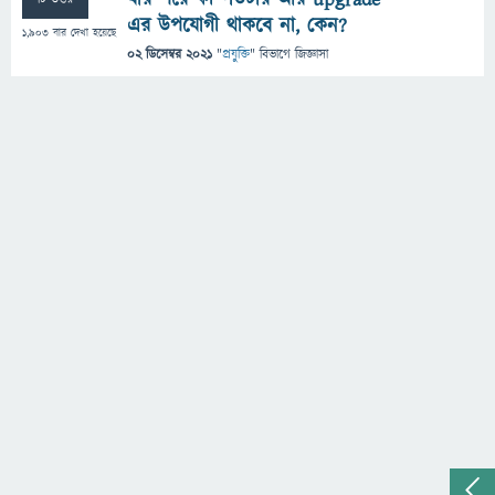
এর উপযোগী থাকবে না, কেন?
1,903
বার দেখা হয়েছে
02 ডিসেম্বর 2021
"
প্রযুক্তি
" বিভাগে
জিজ্ঞাসা