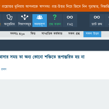
তির প্রশ্নোত্তর দুনিয়ায় আপনাকে স্বাগতম! প্রশ্ন-উত্তর দিয়ে জিতে নিন পুরস্কার, বিস্ত
!
অনুত্তরিত
বিভাগসমূহ
সদস্যবৃন্দ
প্রশ্ন করুন
FAQ
চ্যাট রুম
সদস্যঃ Riya
ফিড
সাম্প্রতিক কর্মকান্ড
সকল প্রশ্ন
সকল উত্তর
 আসার সময় তা অন্য কোনো শক্তিতে রূপান্তরিত হয় না
 প্রদান