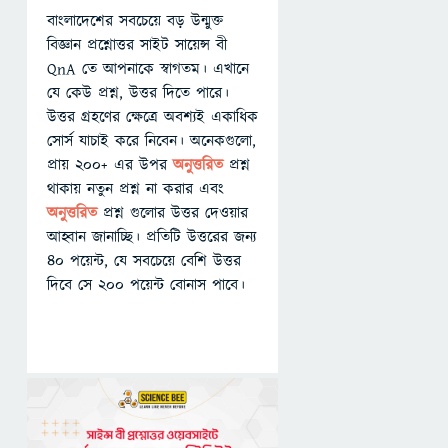
বাংলাদেশের সবচেয়ে বড় উন্মুক্ত
বিজ্ঞান প্রশ্নোত্তর সাইট সায়েন্স বী
QnA তে আপনাকে স্বাগতম। এখানে
যে কেউ প্রশ্ন, উত্তর দিতে পারে।
উত্তর গ্রহণের ক্ষেত্রে অবশ্যই একাধিক
সোর্স যাচাই করে নিবেন। অনেকগুলো,
প্রায় ২০০+ এর উপর
অনুত্তরিত
প্রশ্ন
থাকায় নতুন প্রশ্ন না করার এবং
অনুত্তরিত
প্রশ্ন গুলোর উত্তর দেওয়ার
আহ্বান জানাচ্ছি। প্রতিটি উত্তরের জন্য
৪০ পয়েন্ট, যে সবচেয়ে বেশি উত্তর
দিবে সে ২০০ পয়েন্ট বোনাস পাবে।