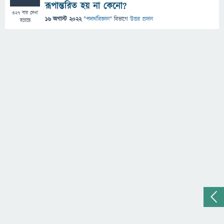
রূপান্তরিত হয় না কেনো?
327
বার দেখা
16 অগাস্ট 2022
"
পদার্থবিজ্ঞান
" বিভাগে
উত্তর প্রদান
হয়েছে