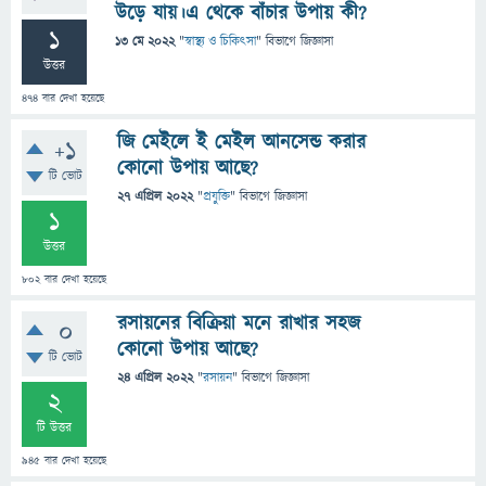
উড়ে যায়।এ থেকে বাঁচার উপায় কী?
1
13 মে 2022
"
স্বাস্থ্য ও চিকিৎসা
" বিভাগে
জিজ্ঞাসা
উত্তর
474
বার দেখা হয়েছে
জি মেইলে ই মেইল আনসেন্ড করার
+1
কোনো উপায় আছে?
টি ভোট
27 এপ্রিল 2022
"
প্রযুক্তি
" বিভাগে
জিজ্ঞাসা
1
উত্তর
802
বার দেখা হয়েছে
রসায়নের বিক্রিয়া মনে রাখার সহজ
0
কোনো উপায় আছে?
টি ভোট
24 এপ্রিল 2022
"
রসায়ন
" বিভাগে
জিজ্ঞাসা
2
টি উত্তর
945
বার দেখা হয়েছে