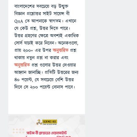
বাংলাদেশের সবচেয়ে বড় উন্মুক্ত
বিজ্ঞান প্রশ্নোত্তর সাইট সায়েন্স বী
QnA তে আপনাকে স্বাগতম। এখানে
যে কেউ প্রশ্ন, উত্তর দিতে পারে।
উত্তর গ্রহণের ক্ষেত্রে অবশ্যই একাধিক
সোর্স যাচাই করে নিবেন। অনেকগুলো,
প্রায় ২০০+ এর উপর
অনুত্তরিত
প্রশ্ন
থাকায় নতুন প্রশ্ন না করার এবং
অনুত্তরিত
প্রশ্ন গুলোর উত্তর দেওয়ার
আহ্বান জানাচ্ছি। প্রতিটি উত্তরের জন্য
৪০ পয়েন্ট, যে সবচেয়ে বেশি উত্তর
দিবে সে ২০০ পয়েন্ট বোনাস পাবে।