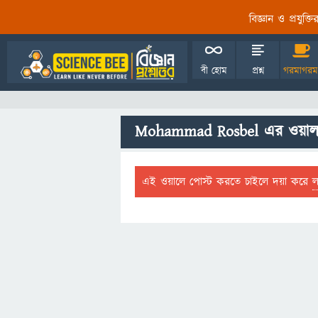
বিজ্ঞান ও প্রযুক্
বী হোম
প্রশ্ন
গরমাগরম
Mohammad Rosbel এর ওয়া
এই ওয়ালে পোস্ট করতে চাইলে দয়া করে