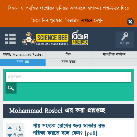
বিজ্ঞান ও প্রযুক্তির প্রশ্নোত্তর দুনিয়ায় আপনাকে স্বাগতম! প্রশ্ন-উত্তর দিয়ে
জিতে নিন পুরস্কার, বিস্তারিত
এখানে
দেখুন।
লগ ইন
সদস্যঃ Mohammad Rosbel
ফিড
সাম্প্রতিক কর্মকান্ড
সকল প্রশ্ন
সকল উত্তর
Mohammad Rosbel এর করা প্রশ্নগুচ্ছ
প্রায় সংখ্যক রোগের জন্য ডাক্তার রক্ত
+1
পরিক্ষা করতে বলে কেন? [poll]
টি ভোট