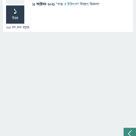
11 অক্টোবর 2021
"
স্বাস্থ্য ও চিকিৎসা
" বিভাগে
জিজ্ঞাসা
1
উত্তর
314
বার দেখা হয়েছে