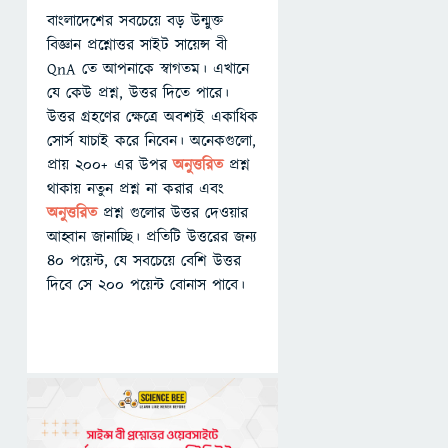
বাংলাদেশের সবচেয়ে বড় উন্মুক্ত
বিজ্ঞান প্রশ্নোত্তর সাইট সায়েন্স বী
QnA তে আপনাকে স্বাগতম। এখানে
যে কেউ প্রশ্ন, উত্তর দিতে পারে।
উত্তর গ্রহণের ক্ষেত্রে অবশ্যই একাধিক
সোর্স যাচাই করে নিবেন। অনেকগুলো,
প্রায় ২০০+ এর উপর
অনুত্তরিত
প্রশ্ন
থাকায় নতুন প্রশ্ন না করার এবং
অনুত্তরিত
প্রশ্ন গুলোর উত্তর দেওয়ার
আহ্বান জানাচ্ছি। প্রতিটি উত্তরের জন্য
৪০ পয়েন্ট, যে সবচেয়ে বেশি উত্তর
দিবে সে ২০০ পয়েন্ট বোনাস পাবে।