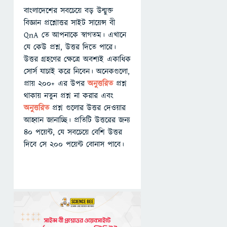
বাংলাদেশের সবচেয়ে বড় উন্মুক্ত
বিজ্ঞান প্রশ্নোত্তর সাইট সায়েন্স বী
QnA তে আপনাকে স্বাগতম। এখানে
যে কেউ প্রশ্ন, উত্তর দিতে পারে।
উত্তর গ্রহণের ক্ষেত্রে অবশ্যই একাধিক
সোর্স যাচাই করে নিবেন। অনেকগুলো,
প্রায় ২০০+ এর উপর
অনুত্তরিত
প্রশ্ন
থাকায় নতুন প্রশ্ন না করার এবং
অনুত্তরিত
প্রশ্ন গুলোর উত্তর দেওয়ার
আহ্বান জানাচ্ছি। প্রতিটি উত্তরের জন্য
৪০ পয়েন্ট, যে সবচেয়ে বেশি উত্তর
দিবে সে ২০০ পয়েন্ট বোনাস পাবে।