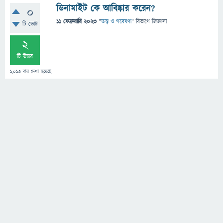
ডিনামাইট কে আবিষ্কার করেন?
0
11 ফেব্রুয়ারি 2023
"
তত্ত্ব ও গবেষণা
" বিভাগে
জিজ্ঞাসা
টি ভোট
2
টি উত্তর
1,013
বার দেখা হয়েছে