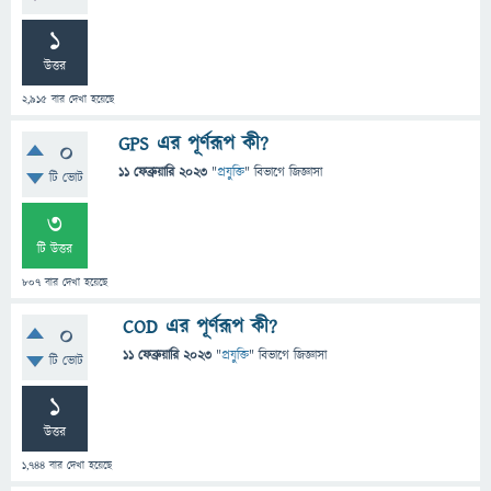
1
উত্তর
2,915
বার দেখা হয়েছে
GPS এর পূর্ণরূপ কী?
0
11 ফেব্রুয়ারি 2023
"
প্রযুক্তি
" বিভাগে
জিজ্ঞাসা
টি ভোট
3
টি উত্তর
807
বার দেখা হয়েছে
COD এর পূর্ণরূপ কী?
0
11 ফেব্রুয়ারি 2023
"
প্রযুক্তি
" বিভাগে
জিজ্ঞাসা
টি ভোট
1
উত্তর
1,744
বার দেখা হয়েছে