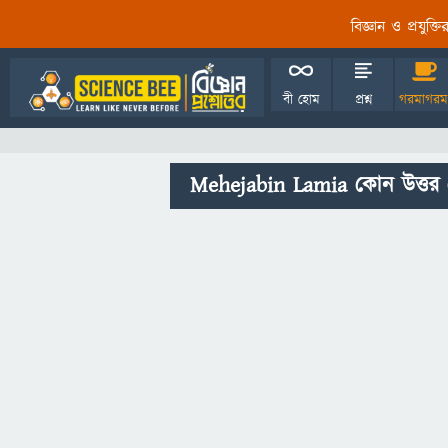
বিজ্ঞান ও প্রযুক্
বী হোম
প্রশ্ন
গরমাগরম
Mehejabin Lamia কোন উত্তর 