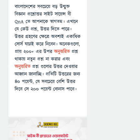
বাংলাদেশের সবচেয়ে বড় উন্মুক্ত
বিজ্ঞান প্রশ্নোত্তর সাইট সায়েন্স বী
QnA তে আপনাকে স্বাগতম। এখানে
যে কেউ প্রশ্ন, উত্তর দিতে পারে।
উত্তর গ্রহণের ক্ষেত্রে অবশ্যই একাধিক
সোর্স যাচাই করে নিবেন। অনেকগুলো,
প্রায় ২০০+ এর উপর
অনুত্তরিত
প্রশ্ন
থাকায় নতুন প্রশ্ন না করার এবং
অনুত্তরিত
প্রশ্ন গুলোর উত্তর দেওয়ার
আহ্বান জানাচ্ছি। প্রতিটি উত্তরের জন্য
৪০ পয়েন্ট, যে সবচেয়ে বেশি উত্তর
দিবে সে ২০০ পয়েন্ট বোনাস পাবে।