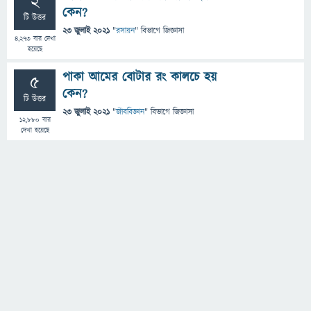
2
কেন?
টি উত্তর
23 জুলাই 2021
"
রসায়ন
" বিভাগে
জিজ্ঞাসা
4,273
বার দেখা
হয়েছে
পাকা আমের বোটার রং কালচে হয়
5
কেন?
টি উত্তর
23 জুলাই 2021
"
জীববিজ্ঞান
" বিভাগে
জিজ্ঞাসা
12,880
বার
দেখা হয়েছে