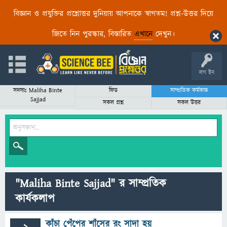
বিজ্ঞান ও প্রযুক্তির প্রশ্নোত্তর দুনিয়ায় আপনাকে স্বাগতম! প্রশ্ন-উত্তর দিয়ে
জিতে নিন পুরস্কার, বিস্তারিত
এখানে
দেখুন।
লগ ইন
সদস্যঃ Maliha Binte
ফিড
সাম্প্রতিক কর্মকান্ড
Sajjad
সকল প্রশ্ন
সকল উত্তর
"Maliha Binte Sajjad" র সাম্প্রতিক
কার্যকলাপ
কাঁচা পেঁপের শাঁসের রং সাদা হয়