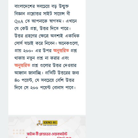
বাংলাদেশের সবচেয়ে বড় উন্মুক্ত
বিজ্ঞান প্রশ্নোত্তর সাইট সায়েন্স বী
QnA তে আপনাকে স্বাগতম। এখানে
যে কেউ প্রশ্ন, উত্তর দিতে পারে।
উত্তর গ্রহণের ক্ষেত্রে অবশ্যই একাধিক
সোর্স যাচাই করে নিবেন। অনেকগুলো,
প্রায় ২০০+ এর উপর
অনুত্তরিত
প্রশ্ন
থাকায় নতুন প্রশ্ন না করার এবং
অনুত্তরিত
প্রশ্ন গুলোর উত্তর দেওয়ার
আহ্বান জানাচ্ছি। প্রতিটি উত্তরের জন্য
৪০ পয়েন্ট, যে সবচেয়ে বেশি উত্তর
দিবে সে ২০০ পয়েন্ট বোনাস পাবে।