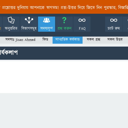
তির প্রশ্নোত্তর দুনিয়ায় আপনাকে স্বাগতম! প্রশ্ন-উত্তর দিয়ে জিতে নিন পুরস্কার, বিস্ত
!
অনুত্তরিত
বিভাগসমূহ
সদস্যবৃন্দ
প্রশ্ন করুন
FAQ
চ্যাট রুম
সদস্যঃ Jisan Ahmed
ফিড
সাম্প্রতিক কর্মকান্ড
সকল প্রশ্ন
সকল উত্তর
র্যকলাপ