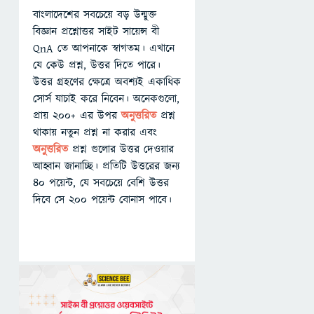
বাংলাদেশের সবচেয়ে বড় উন্মুক্ত
বিজ্ঞান প্রশ্নোত্তর সাইট সায়েন্স বী
QnA তে আপনাকে স্বাগতম। এখানে
যে কেউ প্রশ্ন, উত্তর দিতে পারে।
উত্তর গ্রহণের ক্ষেত্রে অবশ্যই একাধিক
সোর্স যাচাই করে নিবেন। অনেকগুলো,
প্রায় ২০০+ এর উপর
অনুত্তরিত
প্রশ্ন
থাকায় নতুন প্রশ্ন না করার এবং
অনুত্তরিত
প্রশ্ন গুলোর উত্তর দেওয়ার
আহ্বান জানাচ্ছি। প্রতিটি উত্তরের জন্য
৪০ পয়েন্ট, যে সবচেয়ে বেশি উত্তর
দিবে সে ২০০ পয়েন্ট বোনাস পাবে।