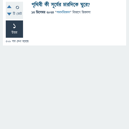
পৃথিবী কী সূর্যের চারদিকে ঘুরে?
0
13 ডিসেম্বর 2023
"
পদার্থবিজ্ঞান
" বিভাগে
জিজ্ঞাসা
টি ভোট
1
উত্তর
508
বার দেখা হয়েছে