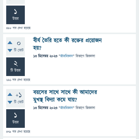
1
উত্তর
498
বার দেখা হয়েছে
বীর্য তৈরি হতে কী রক্তের প্রয়োজন
0
হয়?
টি ভোট
13 ডিসেম্বর 2023
"
জীববিজ্ঞান
" বিভাগে
জিজ্ঞাসা
2
টি উত্তর
691
বার দেখা হয়েছে
বয়সের সাথে সাথে কী আমাদের
+1
মুখস্থ বিদ্যা কমে যায়?
টি ভোট
13 ডিসেম্বর 2023
"
জীববিজ্ঞান
" বিভাগে
জিজ্ঞাসা
1
উত্তর
479
বার দেখা হয়েছে