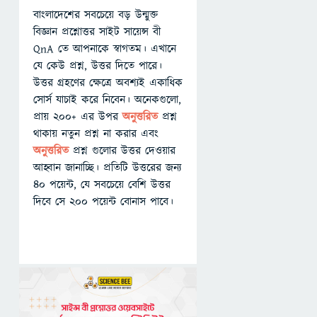
বাংলাদেশের সবচেয়ে বড় উন্মুক্ত
বিজ্ঞান প্রশ্নোত্তর সাইট সায়েন্স বী
QnA তে আপনাকে স্বাগতম। এখানে
যে কেউ প্রশ্ন, উত্তর দিতে পারে।
উত্তর গ্রহণের ক্ষেত্রে অবশ্যই একাধিক
সোর্স যাচাই করে নিবেন। অনেকগুলো,
প্রায় ২০০+ এর উপর
অনুত্তরিত
প্রশ্ন
থাকায় নতুন প্রশ্ন না করার এবং
অনুত্তরিত
প্রশ্ন গুলোর উত্তর দেওয়ার
আহ্বান জানাচ্ছি। প্রতিটি উত্তরের জন্য
৪০ পয়েন্ট, যে সবচেয়ে বেশি উত্তর
দিবে সে ২০০ পয়েন্ট বোনাস পাবে।