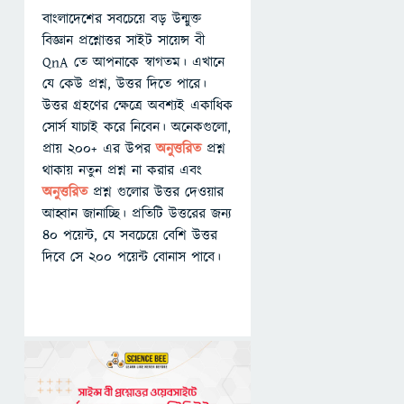
বাংলাদেশের সবচেয়ে বড় উন্মুক্ত
বিজ্ঞান প্রশ্নোত্তর সাইট সায়েন্স বী
QnA তে আপনাকে স্বাগতম। এখানে
যে কেউ প্রশ্ন, উত্তর দিতে পারে।
উত্তর গ্রহণের ক্ষেত্রে অবশ্যই একাধিক
সোর্স যাচাই করে নিবেন। অনেকগুলো,
প্রায় ২০০+ এর উপর
অনুত্তরিত
প্রশ্ন
থাকায় নতুন প্রশ্ন না করার এবং
অনুত্তরিত
প্রশ্ন গুলোর উত্তর দেওয়ার
আহ্বান জানাচ্ছি। প্রতিটি উত্তরের জন্য
৪০ পয়েন্ট, যে সবচেয়ে বেশি উত্তর
দিবে সে ২০০ পয়েন্ট বোনাস পাবে।