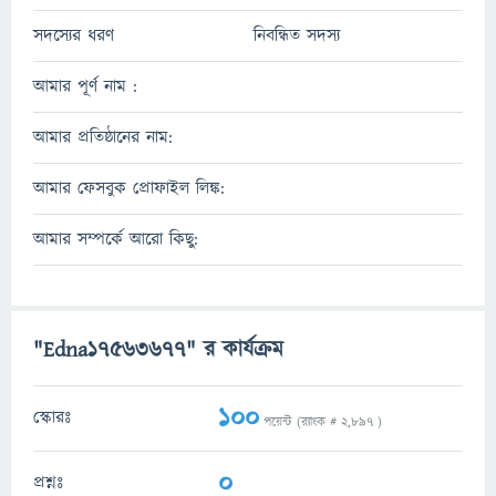
সদস্যের ধরণ
নিবন্ধিত সদস্য
আমার পূর্ণ নাম :
আমার প্রতিষ্ঠানের নাম:
আমার ফেসবুক প্রোফাইল লিঙ্ক:
আমার সম্পর্কে আরো কিছু:
"Edna17563677" র কার্যক্রম
100
স্কোরঃ
পয়েন্ট (র‌্যাংক #
2,897
)
0
প্রশ্নঃ