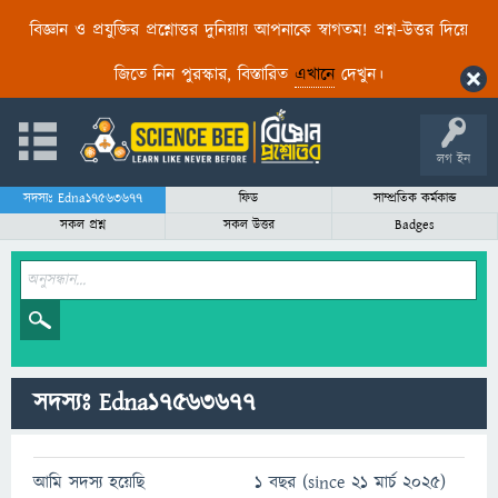
বিজ্ঞান ও প্রযুক্তির প্রশ্নোত্তর দুনিয়ায় আপনাকে স্বাগতম! প্রশ্ন-উত্তর দিয়ে
জিতে নিন পুরস্কার, বিস্তারিত
এখানে
দেখুন।
লগ ইন
সদস্যঃ Edna17563677
ফিড
সাম্প্রতিক কর্মকান্ড
সকল প্রশ্ন
সকল উত্তর
Badges
সদস্যঃ Edna17563677
আমি সদস্য হয়েছি
1 বছর (since 21 মার্চ 2025)