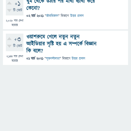
ঘুম থেকে উঠার পর মাথা ব্যাথা করে
+1
কেনো?
টি ভোট
02 মার্চ 2021
"
জীববিজ্ঞান
" বিভাগে
উত্তর প্রদান
2,028
বার দেখা
হয়েছে
ওয়াশরুমে গেলে নতুন নতুন
+3
আইডিয়ার সৃষ্টি হয় এ সম্পর্কে বিজ্ঞান
টি ভোট
কি বলে?
2,144
বার দেখা
01 মার্চ 2021
"
সৃজনশীলতা
" বিভাগে
উত্তর প্রদান
হয়েছে