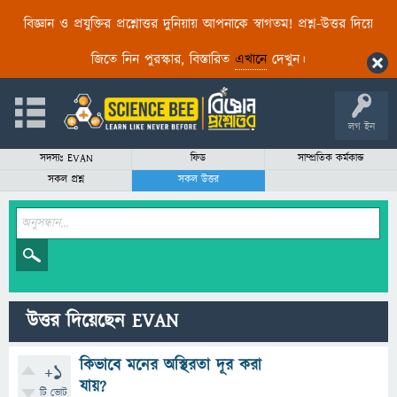
বিজ্ঞান ও প্রযুক্তির প্রশ্নোত্তর দুনিয়ায় আপনাকে স্বাগতম! প্রশ্ন-উত্তর দিয়ে
জিতে নিন পুরস্কার, বিস্তারিত
এখানে
দেখুন।
লগ ইন
সদস্যঃ EVAN
ফিড
সাম্প্রতিক কর্মকান্ড
সকল প্রশ্ন
সকল উত্তর
উত্তর দিয়েছেন EVAN
কিভাবে মনের অস্থিরতা দূর করা
+1
যায়?
টি ভোট