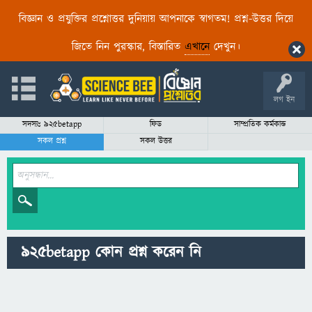
বিজ্ঞান ও প্রযুক্তির প্রশ্নোত্তর দুনিয়ায় আপনাকে স্বাগতম! প্রশ্ন-উত্তর দিয়ে
জিতে নিন পুরস্কার, বিস্তারিত
এখানে
দেখুন।
লগ ইন
সদস্যঃ 925betapp
ফিড
সাম্প্রতিক কর্মকান্ড
সকল প্রশ্ন
সকল উত্তর
925betapp কোন প্রশ্ন করেন নি