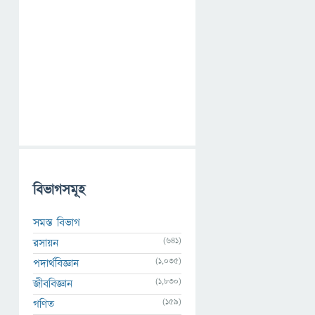
বিভাগসমূহ
সমস্ত বিভাগ
(641)
রসায়ন
(1,035)
পদার্থবিজ্ঞান
(1,830)
জীববিজ্ঞান
(159)
গণিত