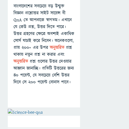
বাংলাদেশের সবচেয়ে বড় উন্মুক্ত
বিজ্ঞান প্রশ্নোত্তর সাইট সায়েন্স বী
QnA তে আপনাকে স্বাগতম। এখানে
যে কেউ প্রশ্ন, উত্তর দিতে পারে।
উত্তর গ্রহণের ক্ষেত্রে অবশ্যই একাধিক
সোর্স যাচাই করে নিবেন। অনেকগুলো,
প্রায় ২০০+ এর উপর
অনুত্তরিত
প্রশ্ন
থাকায় নতুন প্রশ্ন না করার এবং
অনুত্তরিত
প্রশ্ন গুলোর উত্তর দেওয়ার
আহ্বান জানাচ্ছি। প্রতিটি উত্তরের জন্য
৪০ পয়েন্ট, যে সবচেয়ে বেশি উত্তর
দিবে সে ২০০ পয়েন্ট বোনাস পাবে।